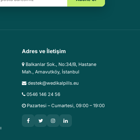
Adres ve İletişim
Balkanlar Sok., No:34/B, Hastane
Mah., Arnavutköy, İstanbul
destek@wedikalpills.eu
0546 146 24 56
Pazartesi – Cumartesi, 09:00 – 19:00
ı