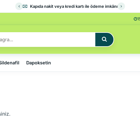
Kapıda nakit veya kredi kartı ile ödeme imkânı
1
Sildenafil
Dapoksetin
iniz.