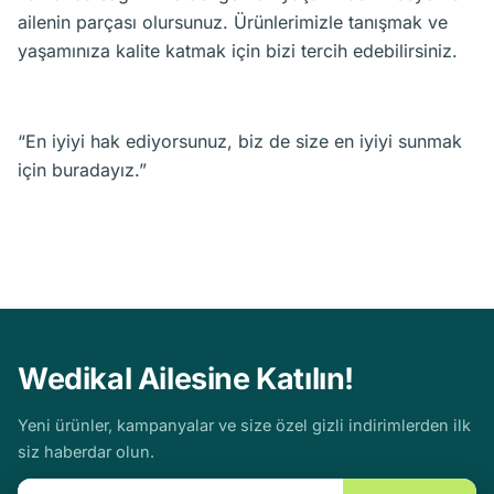
ailenin parçası olursunuz. Ürünlerimizle tanışmak ve
yaşamınıza kalite katmak için bizi tercih edebilirsiniz.
“En iyiyi hak ediyorsunuz, biz de size en iyiyi sunmak
için buradayız.”
Wedikal Ailesine Katılın!
Yeni ürünler, kampanyalar ve size özel gizli indirimlerden ilk
siz haberdar olun.