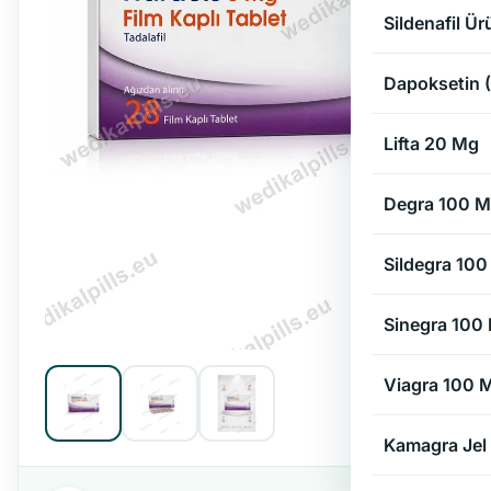
Sildenafil Ür
Dapoksetin (G
Lifta 20 Mg
Degra 100 
Sildegra 10
Sinegra 100
Viagra 100 
Kamagra Jel