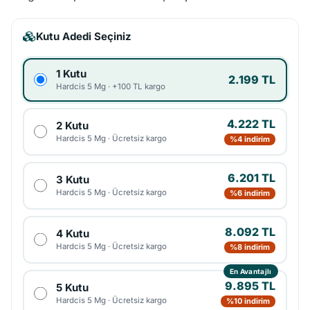
Kutu Adedi Seçiniz
1 Kutu
2.199 TL
Hardcis 5 Mg · +100 TL kargo
4.222 TL
2 Kutu
Hardcis 5 Mg · Ücretsiz kargo
%4 indirim
6.201 TL
3 Kutu
Hardcis 5 Mg · Ücretsiz kargo
%6 indirim
8.092 TL
4 Kutu
Hardcis 5 Mg · Ücretsiz kargo
%8 indirim
En Avantajlı
9.895 TL
5 Kutu
Hardcis 5 Mg · Ücretsiz kargo
%10 indirim