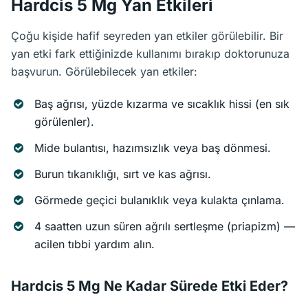
Hardcis 5 Mg Yan Etkileri
Çoğu kişide hafif seyreden yan etkiler görülebilir. Bir
yan etki fark ettiğinizde kullanımı bırakıp doktorunuza
başvurun. Görülebilecek yan etkiler:
Baş ağrısı, yüzde kızarma ve sıcaklık hissi (en sık
görülenler).
Mide bulantısı, hazımsızlık veya baş dönmesi.
Burun tıkanıklığı, sırt ve kas ağrısı.
Görmede geçici bulanıklık veya kulakta çınlama.
4 saatten uzun süren ağrılı sertleşme (priapizm) —
acilen tıbbi yardım alın.
Hardcis 5 Mg Ne Kadar Sürede Etki Eder?