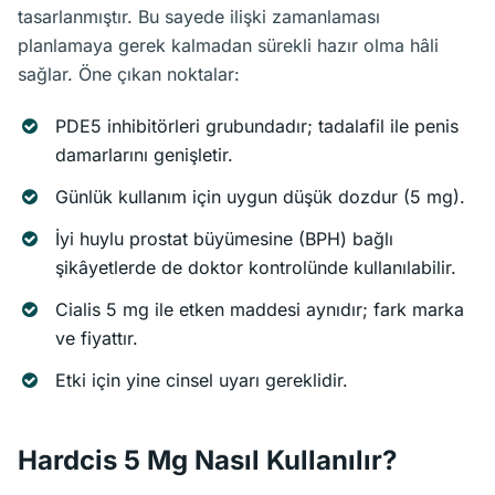
tasarlanmıştır. Bu sayede ilişki zamanlaması
planlamaya gerek kalmadan sürekli hazır olma hâli
sağlar. Öne çıkan noktalar:
PDE5 inhibitörleri grubundadır; tadalafil ile penis
damarlarını genişletir.
Günlük kullanım için uygun düşük dozdur (5 mg).
İyi huylu prostat büyümesine (BPH) bağlı
şikâyetlerde de doktor kontrolünde kullanılabilir.
Cialis 5 mg ile etken maddesi aynıdır; fark marka
ve fiyattır.
Etki için yine cinsel uyarı gereklidir.
Hardcis 5 Mg Nasıl Kullanılır?