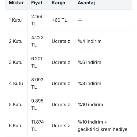
Miktar
Fiyat
Kargo
Avantaj
2.199
1 Kutu
+60 TL
—
TL
4.222
2 Kutu
Ücretsiz
%4 indirim
TL
6.201
3 Kutu
Ücretsiz
%6 indirim
TL
8.092
4 Kutu
Ücretsiz
%8 indirim
TL
9.895
5 Kutu
Ücretsiz
%10 indirim
TL
11.874
%10 indirim +
6 Kutu
Ücretsiz
TL
geciktirici krem hediye