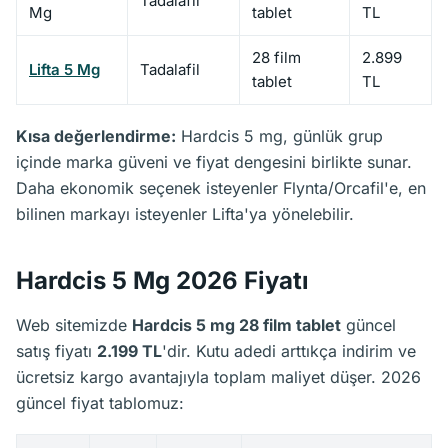
Tadalafil
Mg
tablet
TL
28 film
2.899
Lifta 5 Mg
Tadalafil
tablet
TL
Kısa değerlendirme:
Hardcis 5 mg, günlük grup
içinde marka güveni ve fiyat dengesini birlikte sunar.
Daha ekonomik seçenek isteyenler Flynta/Orcafil'e, en
bilinen markayı isteyenler Lifta'ya yönelebilir.
Hardcis 5 Mg 2026 Fiyatı
Web sitemizde
Hardcis 5 mg 28 film tablet
güncel
satış fiyatı
2.199 TL
'dir. Kutu adedi arttıkça indirim ve
ücretsiz kargo avantajıyla toplam maliyet düşer. 2026
güncel fiyat tablomuz: