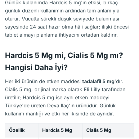
Günlük kullanımda Hardcis 5 mg'ın etkisi, birkaç
günlük düzenli kullanımın ardından tam anlamıyla
oturur. Vücutta sürekli düşük seviyede bulunması
sayesinde 24 saat hazır olma hâli sağlar; ilişki öncesi
tablet almayı planlama ihtiyacını ortadan kaldırır.
Hardcis 5 Mg mi, Cialis 5 Mg mı?
Hangisi Daha İyi?
Her iki ürünün de etken maddesi
tadalafil 5 mg
'dır.
Cialis 5 mg, orijinal marka olarak Eli Lilly tarafından
üretilir; Hardcis 5 mg ise aynı etken maddeyi
Türkiye'de üreten Deva İlaç'ın ürünüdür. Günlük
kullanım mantığı ve etki her ikisinde de aynıdır.
Özellik
Hardcis 5 Mg
Cialis 5 Mg